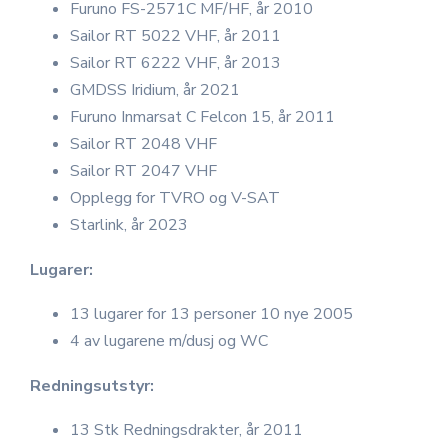
Furuno FS-2571C MF/HF, år 2010
Sailor RT 5022 VHF, år 2011
Sailor RT 6222 VHF, år 2013
GMDSS Iridium, år 2021
Furuno Inmarsat C Felcon 15, år 2011
Sailor RT 2048 VHF
Sailor RT 2047 VHF
Opplegg for TVRO og V-SAT
Starlink, år 2023
Lugarer:
13 lugarer for 13 personer 10 nye 2005
4 av lugarene m/dusj og WC
Redningsutstyr:
13 Stk Redningsdrakter, år 2011