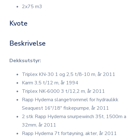
2x75 m3
Kvote
Beskrivelse
Dekksutstyr:
Triplex KN-30 1 og 2,5 t/8-10 m, år 2011
Karm 3,5 t/12 m, år 1994
Triplex NK-6000 3 t/12,2 m, år 2011
Rapp Hydema slangetrommel for hydraulikk
Seaquest 16"/18" fiskepumpe, år 2011
2 stk Rapp Hydema snurpewinch 35t, 1500m a
32mm, år 2011
Rapp Hydema 7t fortøyning, akter, år 2011