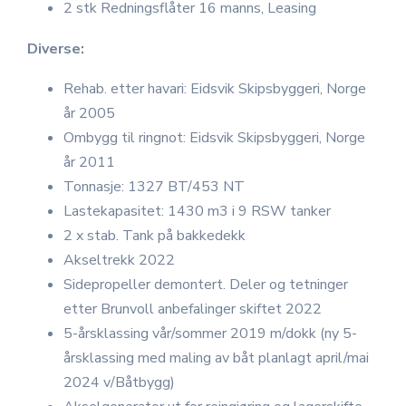
2 stk Redningsflåter 16 manns, Leasing
Diverse:
Rehab. etter havari: Eidsvik Skipsbyggeri, Norge
år 2005
Ombygg til ringnot: Eidsvik Skipsbyggeri, Norge
år 2011
Tonnasje: 1327 BT/453 NT
Lastekapasitet: 1430 m3 i 9 RSW tanker
2 x stab. Tank på bakkedekk
Akseltrekk 2022
Sidepropeller demontert. Deler og tetninger
etter Brunvoll anbefalinger skiftet 2022
5-årsklassing vår/sommer 2019 m/dokk (ny 5-
årsklassing med maling av båt planlagt april/mai
2024 v/Båtbygg)