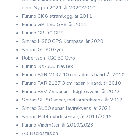
bem, Ny pc i 2021, år 2020/2010
Furuno CI68 strømlogg, år 2011
Furuno GP-150 GPS, år 2011
Furuno GP-90 GPS
Simrad HS80 GPS Kompass, år 2020
Simrad GC 80 Gyro
Robertson RGC 50 Gyro
Furuno NX-500 Navtex
Furuno FAR-2137 10 cm radar, s band, år 2010
Furuno FAR 2127 3 cm radar, x band, år 2010
Furuno FSV-75 sonar, - høgfrekvens, år 2022
Simrad SH 90 sonar, mellomfrekvens, år 2012
Simrad SU90 sonar, lavfrekvens, år 2021
Simrad PI44 dybdesensor, år 2011/2019
Furuno Vindmåler, år 2010/2023
A3 Radiostasjon