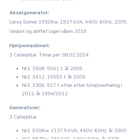
Akselgenerator:
Leroy Somer 1550Kw, 1937 kVA, 440V, 60Hz, 2005.
Vasket og skiftet lager våren 2019.
Hjelpemaskineri:
3 Caterpillar, Timar per: 08.02.2024:
Nr1, 3508, 5541 t, år 2005
Nr2, 3412, 15553 t, år 2005
Nr3, 3306, 917 t etter etter totaloverhaling i
2012, år 1994/2012
Generatorer:
3 Caterpillar:
Nr1, 910Kw, 1137,5 kVA, 440V, 60Hz, år 2005