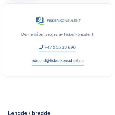
Denne båten selges av Fiskerikonsulent.
+47 915 33 690
edmund@fiskerikonsulent.no
Lengde / bredde