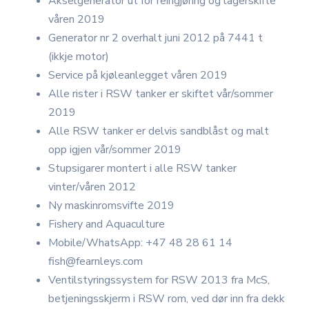
Akselgenerator ut for reingjøring og lagerskifte
våren 2019
Generator nr 2 overhalt juni 2012 på 7441 t
(ikkje motor)
Service på kjøleanlegget våren 2019
Alle rister i RSW tanker er skiftet vår/sommer
2019
Alle RSW tanker er delvis sandblåst og malt
opp igjen vår/sommer 2019
Stupsigarer montert i alle RSW tanker
vinter/våren 2012
Ny maskinromsvifte 2019
Fishery and Aquaculture
Mobile/WhatsApp: +47 48 28 61 14
fish@fearnleys.com
Ventilstyringssystem for RSW 2013 fra McS,
betjeningsskjerm i RSW rom, ved dør inn fra dekk