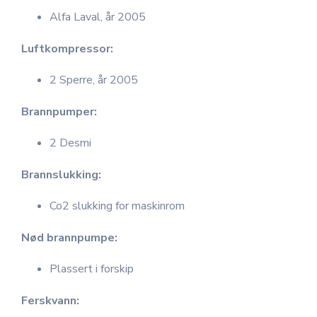
Alfa Laval, år 2005
Luftkompressor:
2 Sperre, år 2005
Brannpumper:
2 Desmi
Brannslukking:
Co2 slukking for maskinrom
Nød brannpumpe:
Plassert i forskip
Ferskvann: