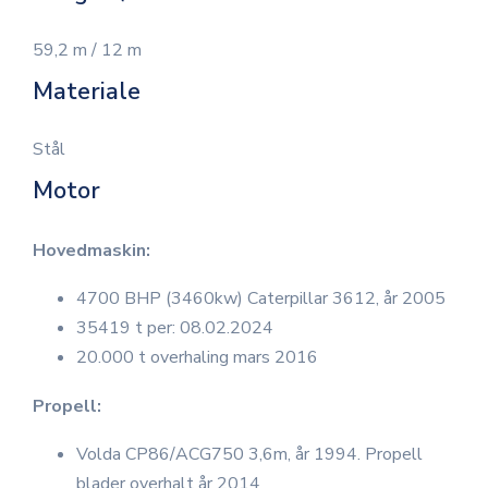
59,2 m / 12 m
Materiale
Stål
Motor
Hovedmaskin:
4700 BHP (3460kw) Caterpillar 3612, år 2005
35419 t per: 08.02.2024
20.000 t overhaling mars 2016
Propell:
Volda CP86/ACG750 3,6m, år 1994. Propell
blader overhalt år 2014