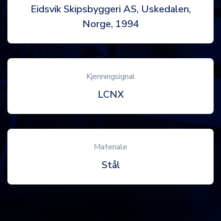
Eidsvik Skipsbyggeri AS, Uskedalen,
Norge, 1994
Kjenningsignal
LCNX
Materiale
Stål