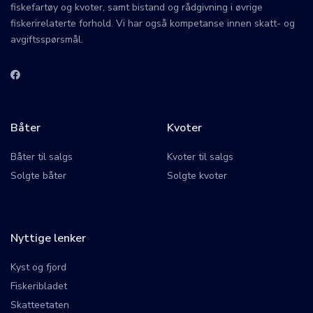
fiskefartøy og kvoter, samt bistand og rådgivning i øvrige
fiskerirelaterte forhold. Vi har også kompetanse innen skatt- og
avgiftsspørsmål.
Båter
Kvoter
Båter til salgs
Kvoter til salgs
Solgte båter
Solgte kvoter
Nyttige lenker
Kyst og fjord
Fiskeribladet
Skatteetaten