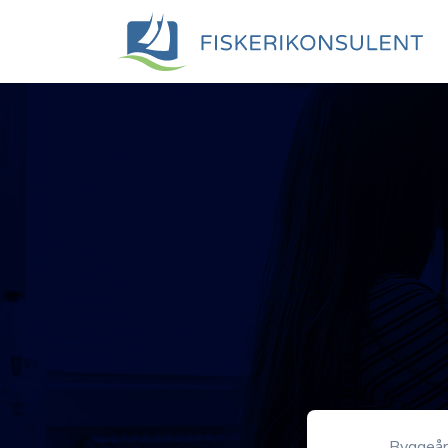
Byggeå