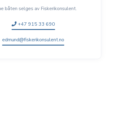
e båten selges av Fiskerikonsulent.
+47 915 33 690
edmund@fiskerikonsulent.no