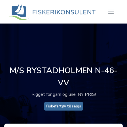
M/S RYSTADHOLMEN N-46-
VV
Rigget for garn og line. NY PRIS!
Fiskefartøy til salgs