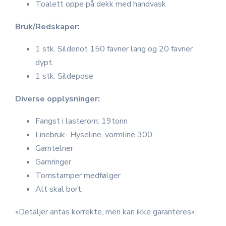
Toalett oppe på dekk med handvask
Bruk/Redskaper:
1 stk. Sildenot 150 favner lang og 20 favner
dypt.
1 stk. Sildepose
Diverse opplysninger:
Fangst i lasterom: 19tonn
Linebruk- Hyseline, vormline 300.
Garntelner
Garnringer
Tomstamper medfølger
Alt skal bort.
«Detaljer antas korrekte, men kan ikke garanteres».