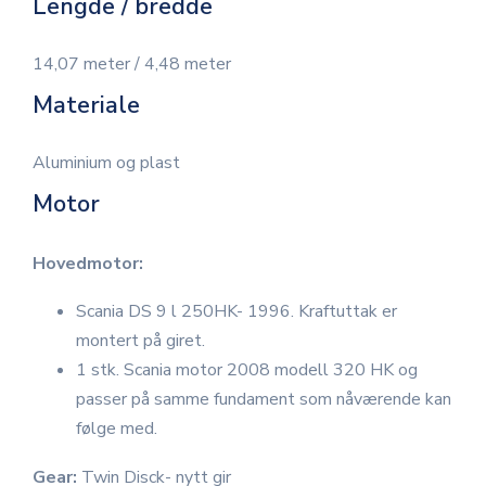
Lengde / bredde
14,07 meter / 4,48 meter
Materiale
Aluminium og plast
Motor
Hovedmotor:
Scania DS 9 l 250HK- 1996. Kraftuttak er
montert på giret.
1 stk. Scania motor 2008 modell 320 HK og
passer på samme fundament som nåværende kan
følge med.
Gear:
Twin Disck- nytt gir