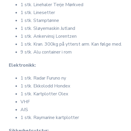
1 stk. Linehaler Terje Mørkved
1 stk. Linesetter
1 stk. Stamptønne
1 stk. Sløyemaskin Jutland
1 stk. Ankervinsj Lorentzen
1 stk. Kran. 300kg på ytterst arm. Kan følge med.
9 stk. Alu container i rom
Elektronikk:
1 stk. Radar Furuno ny
1 stk. Ekkolodd Hondex
1 stk. Kartplotter Olex
VHF
AIS
1 stk. Raymarine kartplotter
Sikkerhetsutstyr: