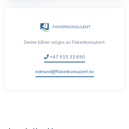
Denne båten selges av Fiskerikonsulent.
+47 915 33 690
edmund@fiskerikonsulent.no