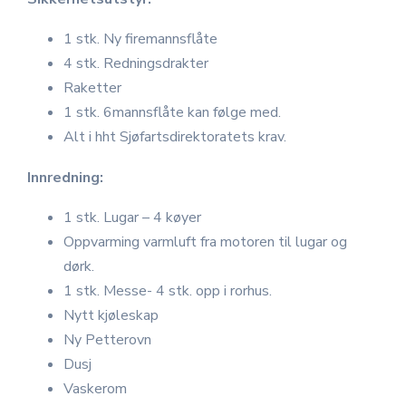
1 stk. Ny firemannsflåte
4 stk. Redningsdrakter
Raketter
1 stk. 6mannsflåte kan følge med.
Alt i hht Sjøfartsdirektoratets krav.
Innredning:
1 stk. Lugar – 4 køyer
Oppvarming varmluft fra motoren til lugar og
dørk.
1 stk. Messe- 4 stk. opp i rorhus.
Nytt kjøleskap
Ny Petterovn
Dusj
Vaskerom