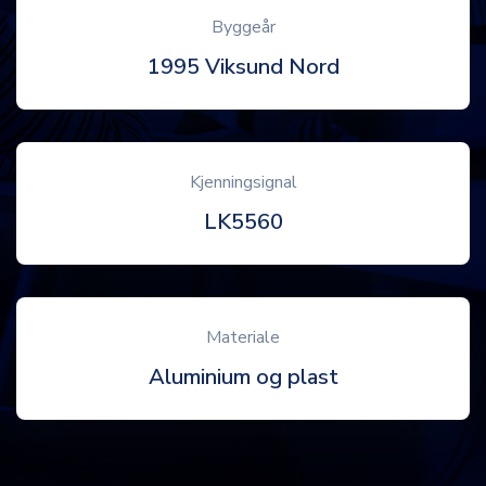
Byggeår
1995 Viksund Nord
Kjenningsignal
LK5560
Materiale
Aluminium og plast