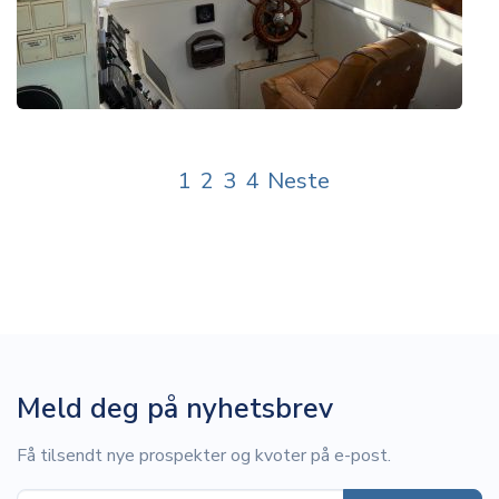
1
2
3
4
Neste
Meld deg på nyhetsbrev
Få tilsendt nye prospekter og kvoter på e-post.