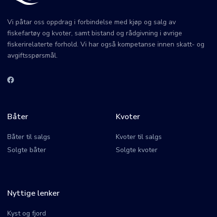
Vi påtar oss oppdrag i forbindelse med kjøp og salg av
fiskefartøy og kvoter, samt bistand og rådgivning i øvrige
fiskerirelaterte forhold. Vi har også kompetanse innen skatt- og
avgiftsspørsmål.
Båter
Kvoter
Båter til salgs
Kvoter til salgs
Solgte båter
Solgte kvoter
Nyttige lenker
Kyst og fjord