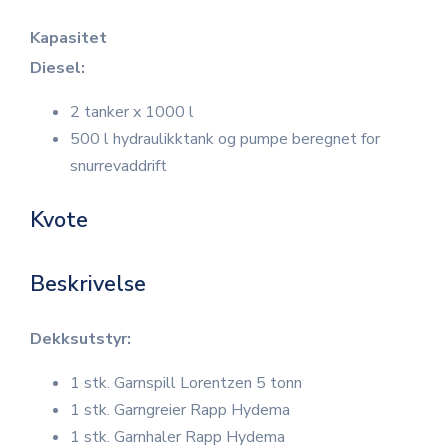
Kapasitet
Diesel:
2 tanker x 1000 l
500 l hydraulikktank og pumpe beregnet for
snurrevaddrift
Kvote
Beskrivelse
Dekksutstyr:
1 stk. Garnspill Lorentzen 5 tonn
1 stk. Garngreier Rapp Hydema
1 stk. Garnhaler Rapp Hydema