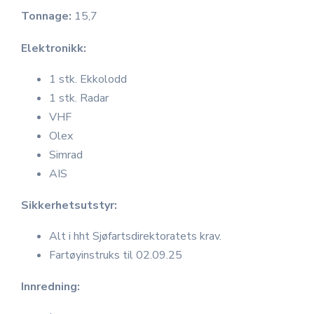
Tonnage:
15,7
Elektronikk:
1 stk. Ekkolodd
1 stk. Radar
VHF
Olex
Simrad
AIS
Sikkerhetsutstyr:
Alt i hht Sjøfartsdirektoratets krav.
Fartøyinstruks til 02.09.25
Innredning: