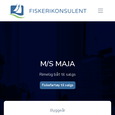
M/S MAJA
Rimelig båt til salgs
Fiskefartøy til salgs
Byggeår