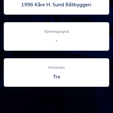
1996 Kåre H. Sund Båtbyggeri.
Kjenningsignal
-
Materiale
Tre