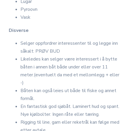
Lugar
Pyroovn
Vask
Disverse
Selger oppfordrer interessenter til og legge inn
såkalt: PRØV BUD
Likeledes kan selger være interessert i å bytte
båten i annen båt både under eller over 11
meter.(eventuelt da med et mellomlegg + eller
-)
Båten kan også leies ut både til fiske og annet
formål.
En fantastisk god sjøbåt. Laminert hud og spant.
Nye kjølbolter. Ingen råte eller tæring.
Rigging til line, garn eller reketrål kan følge med
etter avtale.