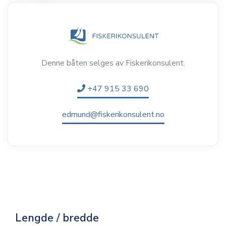
Denne båten selges av Fiskerikonsulent.
+47 915 33 690
edmund@fiskerikonsulent.no
Lengde / bredde