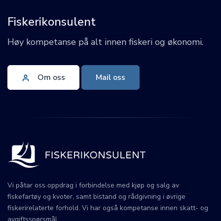
Fiskerikonsulent
Høy kompetanse på alt innen fiskeri og økonomi.
Om oss
Mail oss
Vi påtar oss oppdrag i forbindelse med kjøp og salg av
fiskefartøy og kvoter, samt bistand og rådgivning i øvrige
fiskerirelaterte forhold. Vi har også kompetanse innen skatt- og
avgiftsspørsmål.