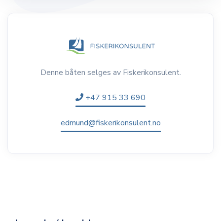
Denne båten selges av Fiskerikonsulent.
+47 915 33 690
edmund@fiskerikonsulent.no