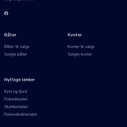
Båter
Kvoter
Båter til salgs
Kvoter til salgs
Solgte båter
Solgte kvoter
Nyttige lenker
Kyst og fjord
Fiskeribladet
Skatteetaten
Fiskeridirektoratet