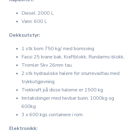
Diesel: 2000 L
Vann: 600 L
Dekksutstyr:
1 stk bom 750 kg/ med bomsving
Fassi 25 krane bak, Kraftblokk, Rundarms-blokk,
Tromler 5kv 26mm tau.
2 stk hydrauliske halere for snurrevadtau med
trykkutgjevning.
Trekkraft på disse halerne er 1500 kg
Inntaksbinger med hevbar bunn, 1000kg og
600kg
3 x 600 kgs containere i rom.
Elektronikk: