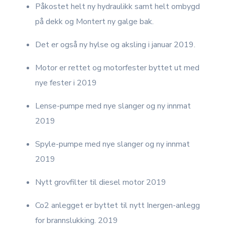
Påkostet helt ny hydraulikk samt helt ombygd
på dekk og Montert ny galge bak.
Det er også ny hylse og aksling i januar 2019.
Motor er rettet og motorfester byttet ut med
nye fester i 2019
Lense-pumpe med nye slanger og ny innmat
2019
Spyle-pumpe med nye slanger og ny innmat
2019
Nytt grovfilter til diesel motor 2019
Co2 anlegget er byttet til nytt Inergen-anlegg
for brannslukking. 2019