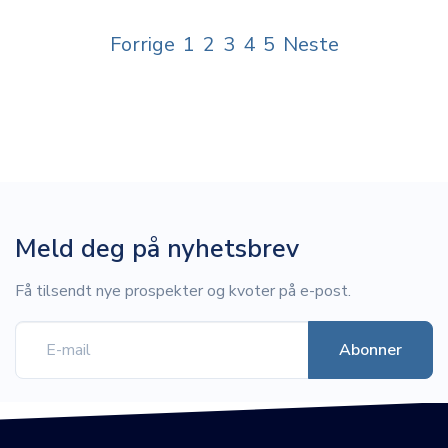
Forrige
1
2
3
4
5
Neste
Meld deg på nyhetsbrev
Få tilsendt nye prospekter og kvoter på e-post.