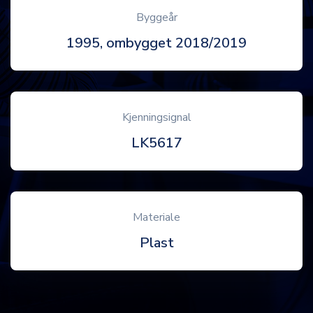
Byggeår
1995, ombygget 2018/2019
Kjenningsignal
LK5617
Materiale
Plast