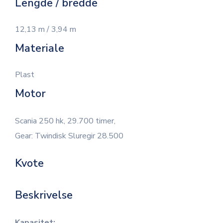
Lengde / bredde
12,13 m / 3,94 m
Materiale
Plast
Motor
Scania 250 hk, 29.700 timer,
Gear: Twindisk Sluregir 28.500
Kvote
Beskrivelse
Kapasitet: