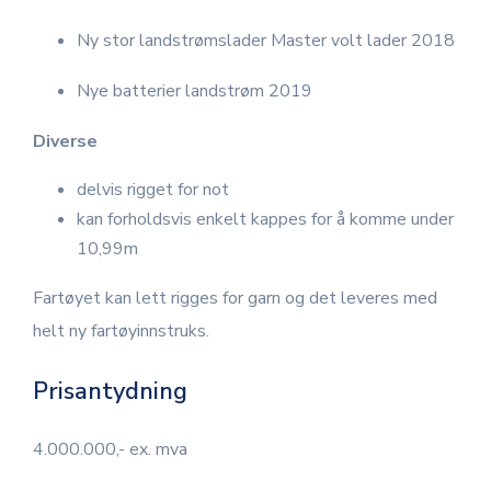
Ny stor landstrømslader Master volt lader 2018
Nye batterier landstrøm 2019
Diverse
delvis rigget for not
kan forholdsvis enkelt kappes for å komme under
10,99m
Fartøyet kan lett rigges for garn og det leveres med
helt ny fartøyinnstruks.
Prisantydning
4.000.000,- ex. mva