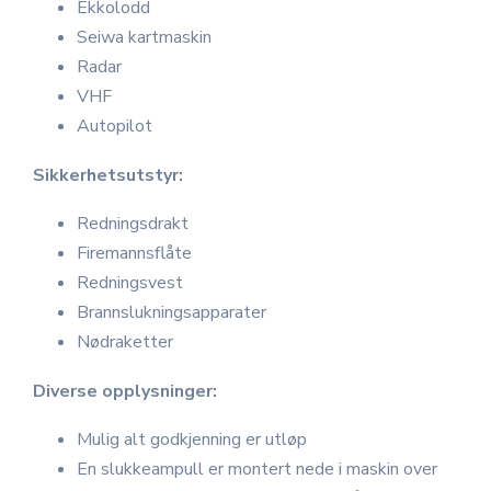
Ekkolodd
Seiwa kartmaskin
Radar
VHF
Autopilot
Sikkerhetsutstyr:
Redningsdrakt
Firemannsflåte
Redningsvest
Brannslukningsapparater
Nødraketter
Diverse opplysninger:
Mulig alt godkjenning er utløp
En slukkeampull er montert nede i maskin over