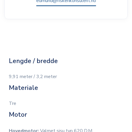
edmund@fiskerikonsulent.no
Lengde / bredde
9,91 meter / 3,2 meter
Materiale
Tre
Motor
Hovedmotor:
Valmet sisu typ 620 D.M.