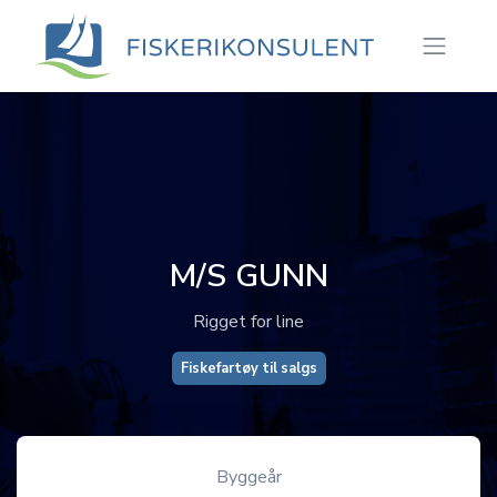
M/S GUNN
Rigget for line
Fiskefartøy til salgs
Byggeår