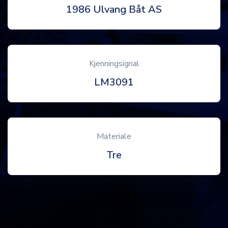
1986 Ulvang Båt AS
Kjenningsignal
LM3091
Materiale
Tre