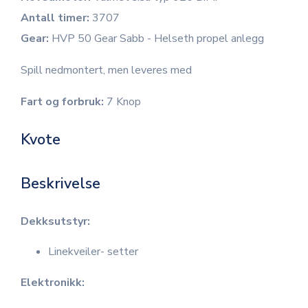
Antall timer:
3707
Gear:
HVP 50 Gear Sabb - Helseth propel anlegg
Spill nedmontert, men leveres med
Fart og forbruk:
7 Knop
Kvote
Beskrivelse
Dekksutstyr:
Linekveiler- setter
Elektronikk: