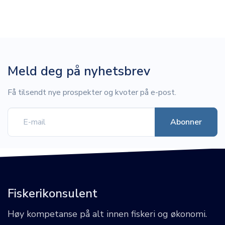
Meld deg på nyhetsbrev
Få tilsendt nye prospekter og kvoter på e-post.
Fiskerikonsulent
Høy kompetanse på alt innen fiskeri og økonomi.