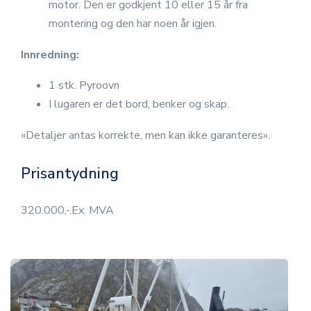
motor. Den er godkjent 10 eller 15 år fra
montering og den har noen år igjen.
Innredning:
1 stk. Pyroovn
I lugaren er det bord, benker og skap.
«Detaljer antas korrekte, men kan ikke garanteres».
Prisantydning
320.000,-.Ex. MVA