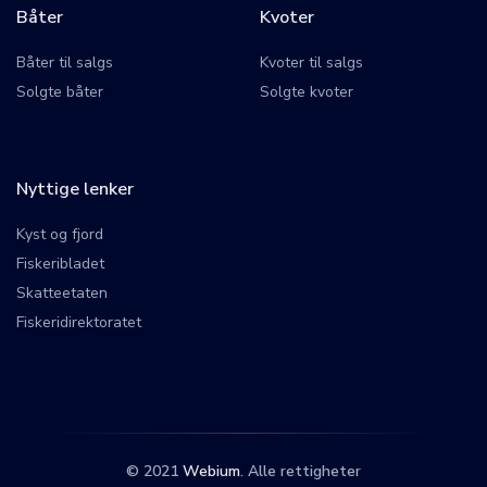
Båter
Kvoter
Båter til salgs
Kvoter til salgs
Solgte båter
Solgte kvoter
Nyttige lenker
Kyst og fjord
Fiskeribladet
Skatteetaten
Fiskeridirektoratet
© 2021
Webium
. Alle rettigheter