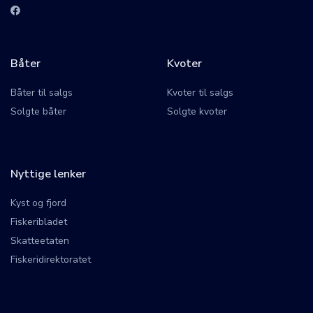
Båter
Kvoter
Båter til salgs
Kvoter til salgs
Solgte båter
Solgte kvoter
Nyttige lenker
Kyst og fjord
Fiskeribladet
Skatteetaten
Fiskeridirektoratet