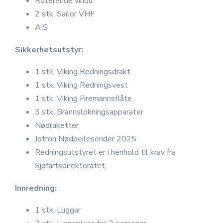
Roterende vindu
2 stk. Sailor VHF
AIS
Sikkerhetsutstyr:
1 stk. Viking Redningsdrakt
1 stk. Viking Redningsvest
1 stk. Viking Firemannsflåte
3 stk. Brannslokningsapparater
Nødraketter
Jotron Nødpeilesender 2025
Redningsutstyret er i henhold til krav fra
Sjøfartsdirektoratet.
Innredning:
1 stk. Luggar