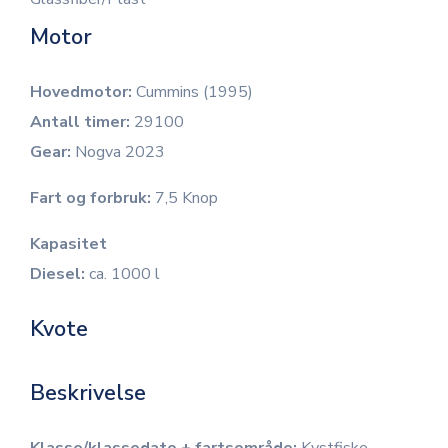
Motor
Hovedmotor:
Cummins (1995)
Antall timer:
29100
Gear:
Nogva 2023
Fart og forbruk:
7,5 Knop
Kapasitet
Diesel:
ca. 1000 l
Kvote
Beskrivelse
Klasse/klassedato + fartsområde:
Kystfiske