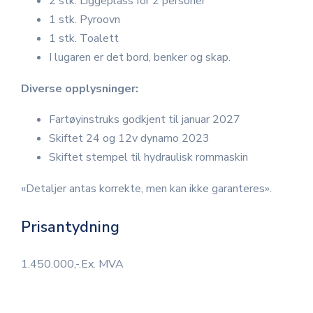
2 stk. Liggeplass for 2 personer
1 stk. Pyroovn
1 stk. Toalett
I lugaren er det bord, benker og skap.
Diverse opplysninger:
Fartøyinstruks godkjent til januar 2027
Skiftet 24 og 12v dynamo 2023
Skiftet stempel til hydraulisk rommaskin
«Detaljer antas korrekte, men kan ikke garanteres».
Prisantydning
1.450.000,-.Ex. MVA