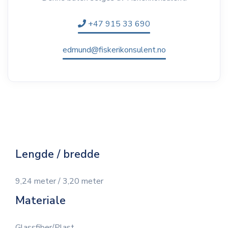
+47 915 33 690
edmund@fiskerikonsulent.no
Lengde / bredde
9,24 meter / 3,20 meter
Materiale
Glassfiber/Plast