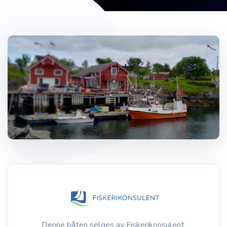
Denne båten selges av Fiskerikonsulent.