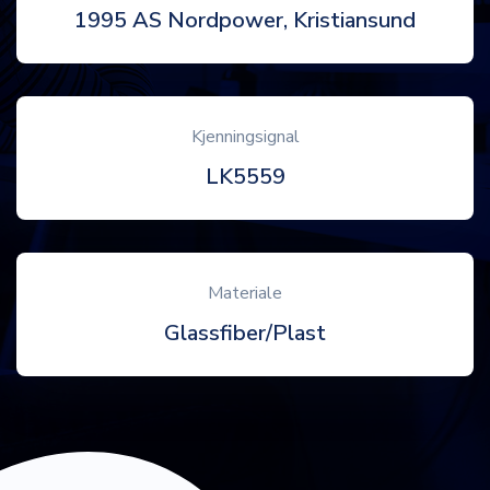
1995 AS Nordpower, Kristiansund
Kjenningsignal
LK5559
Materiale
Glassfiber/Plast