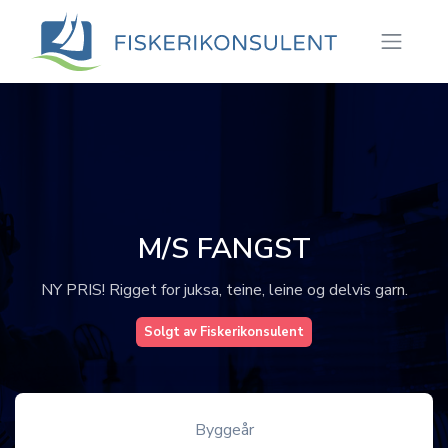
M/S FANGST
NY PRIS! Rigget for juksa, teine, leine og delvis garn.
Solgt av Fiskerikonsulent
Byggeår