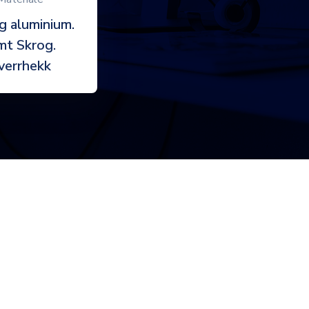
g aluminium.
mt Skrog.
verrhekk