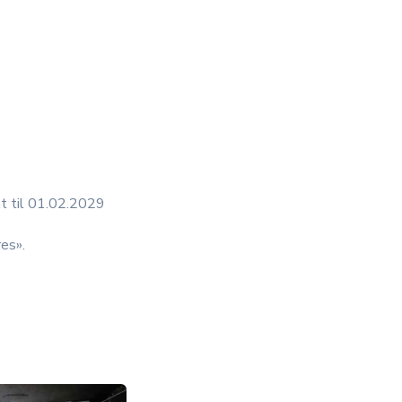
t til 01.02.2029
res».