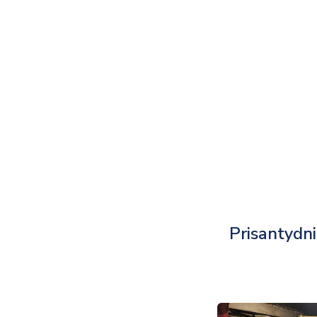
Prisantydn