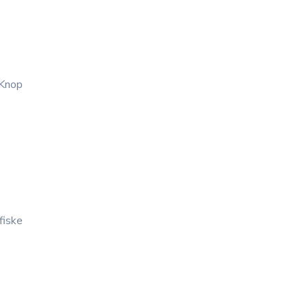
 Knop
fiske