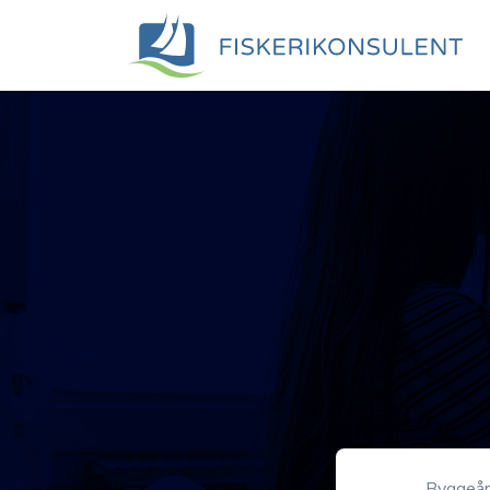
Byggeå