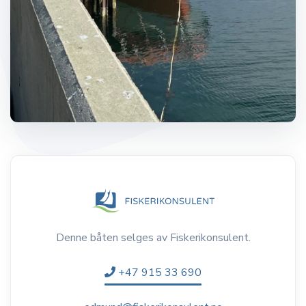
Denne båten selges av Fiskerikonsulent.
+47 915 33 690