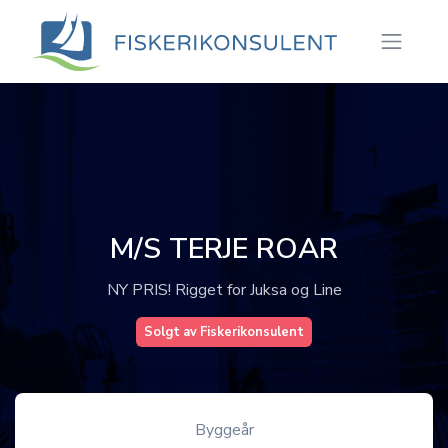
M/S TERJE ROAR
NY PRIS! Rigget for Juksa og Line
Solgt av Fiskerikonsulent
Byggeår