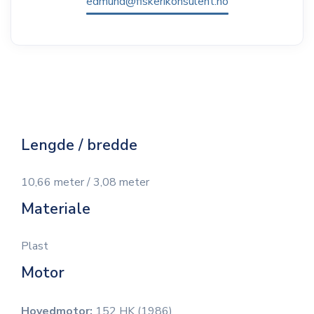
edmund@fiskerikonsulent.no
Lengde / bredde
10,66 meter / 3,08 meter
Materiale
Plast
Motor
Hovedmotor:
152 HK (1986)