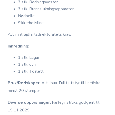
3 stk. Redningsvester
3 stk. Brannslukningsapparater
Nødpeile
Sikkerhetsline
Alt i hht Sjøfartsdirektoratets krav.
Innredning:
1 stk. Lugar
1 stk. ovn
1 stk. Toalett
Bruk/Redskaper:
Alt i bua. Fullt utstyr til linefiske
minst 20 stamper
Diverse opplysninger:
Fartøyinstruks godkjent til
19.11.2029