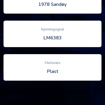
1978 Sandøy
Kjenningsignal
LM6383
Materiale
Plast