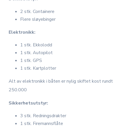
2 stk. Containere
Flere sløyebinger
Elektronikk:
1 stk. Ekkolodd
1 stk. Autopilot
1 stk. GPS
1 stk. Kartplotter
Alt av elektronikk i båten er nylig skiftet kost rundt
250.000
Sikkerhetsutstyr:
3 stk. Redningsdrakter
1 stk. Firemannsflåte