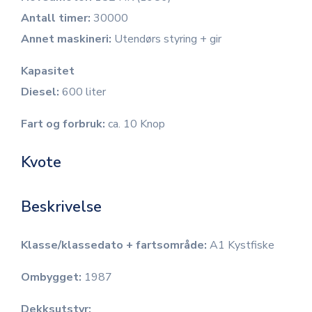
Antall timer:
30000
Annet maskineri:
Utendørs styring + gir
Kapasitet
Diesel:
600 liter
Fart og forbruk:
ca. 10 Knop
Kvote
Beskrivelse
Klasse/klassedato + fartsområde:
A1 Kystfiske
Ombygget:
1987
Dekksutstyr: