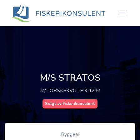
M/S STRATOS
M/TORSKEKVOTE 9,42 M
Solgt av Fiskerikonsulent
Byggeår