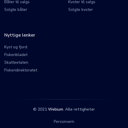
Båter til salgs
Kvoter til salgs
Solgte båter
Solgte kvoter
Nyttige lenker
Kyst og fjord
Fiskeribladet
Skatteetaten
Fiskeridirektoratet
© 2021
Webium
. Alle rettigheter
Personvern