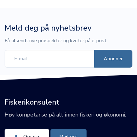
Meld deg på nyhetsbrev
Få tilsendt nye prospekter og kvoter på e-post.
Fiskerikonsulent
Høy kompetanse på alt innen fiskeri og økonomi.
Om oss
Mail oss