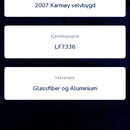
2007 Karmøy selvbygd
Kjenningsignal
LF7336
Materiale
Glassfiber og Aluminium