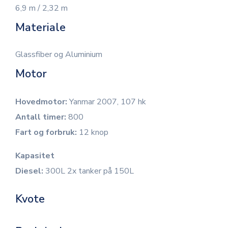
6,9 m / 2,32 m
Materiale
Glassfiber og Aluminium
Motor
Hovedmotor:
Yanmar 2007, 107 hk
Antall timer:
800
Fart og forbruk:
12 knop
Kapasitet
Diesel:
300L 2x tanker på 150L
Kvote