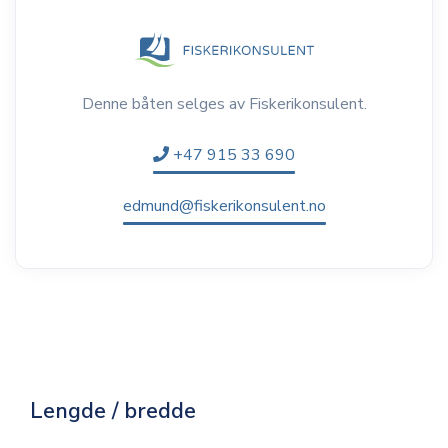
Denne båten selges av Fiskerikonsulent.
+47 915 33 690
edmund@fiskerikonsulent.no
Lengde / bredde