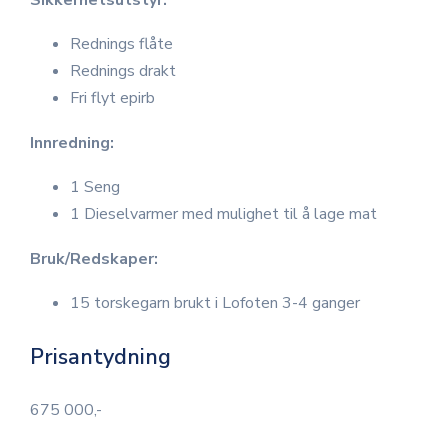
Sikkerhetsutstyr:
Rednings flåte
Rednings drakt
Fri flyt epirb
Innredning:
1 Seng
1 Dieselvarmer med mulighet til å lage mat
Bruk/Redskaper:
15 torskegarn brukt i Lofoten 3-4 ganger
Prisantydning
675 000,-