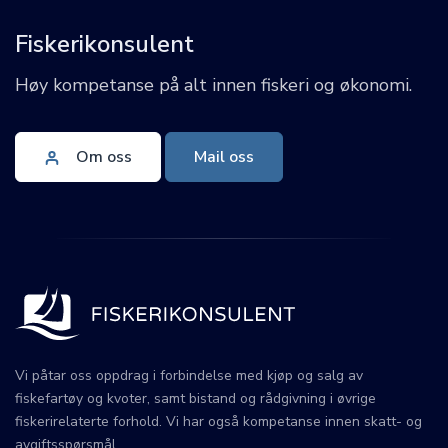
Fiskerikonsulent
Høy kompetanse på alt innen fiskeri og økonomi.
Om oss
Mail oss
Vi påtar oss oppdrag i forbindelse med kjøp og salg av
fiskefartøy og kvoter, samt bistand og rådgivning i øvrige
fiskerirelaterte forhold. Vi har også kompetanse innen skatt- og
avgiftsspørsmål.