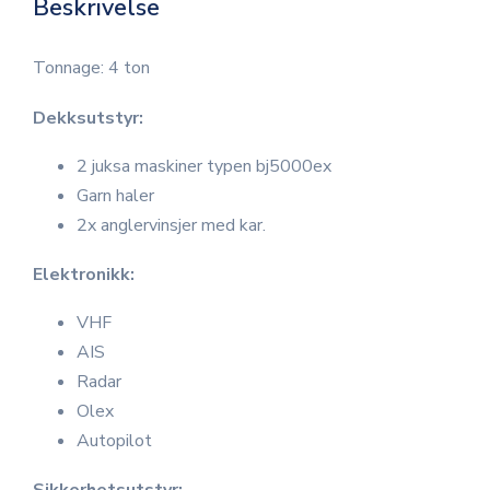
Beskrivelse
Tonnage: 4 ton
Dekksutstyr:
2 juksa maskiner typen bj5000ex
Garn haler
2x anglervinsjer med kar.
Elektronikk:
VHF
AIS
Radar
Olex
Autopilot