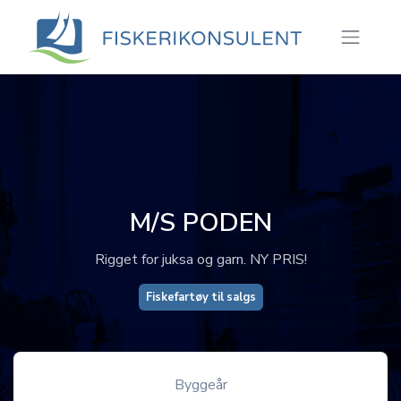
M/S PODEN
Rigget for juksa og garn. NY PRIS!
Fiskefartøy til salgs
Byggeår