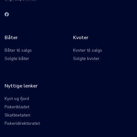
Båter
Kvoter
Båter til salgs
Kvoter til salgs
Solgte båter
Solgte kvoter
Nyttige lenker
Kyst og fjord
Fiskeribladet
Skatteetaten
Fiskeridirektoratet