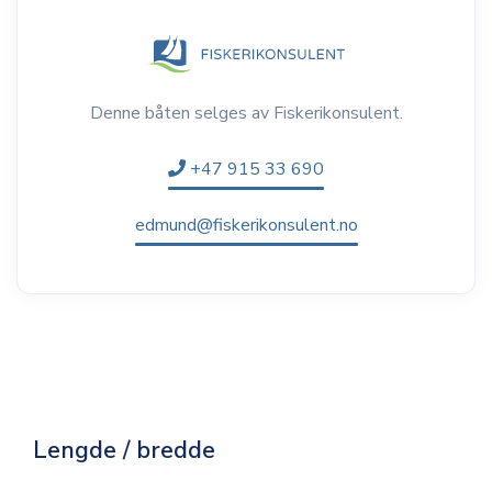
Denne båten selges av Fiskerikonsulent.
+47 915 33 690
edmund@fiskerikonsulent.no
Lengde / bredde