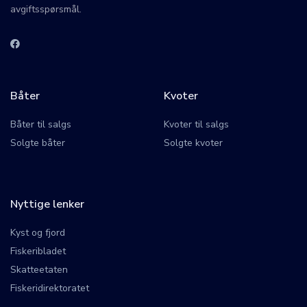
avgiftsspørsmål.
Båter
Kvoter
Båter til salgs
Kvoter til salgs
Solgte båter
Solgte kvoter
Nyttige lenker
Kyst og fjord
Fiskeribladet
Skatteetaten
Fiskeridirektoratet