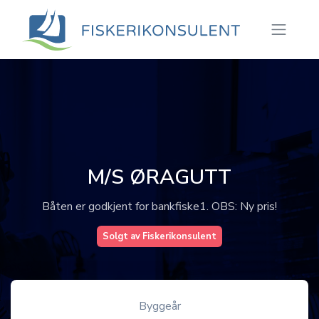
M/S ØRAGUTT
Båten er godkjent for bankfiske1. OBS: Ny pris!
Solgt av Fiskerikonsulent
Byggeår