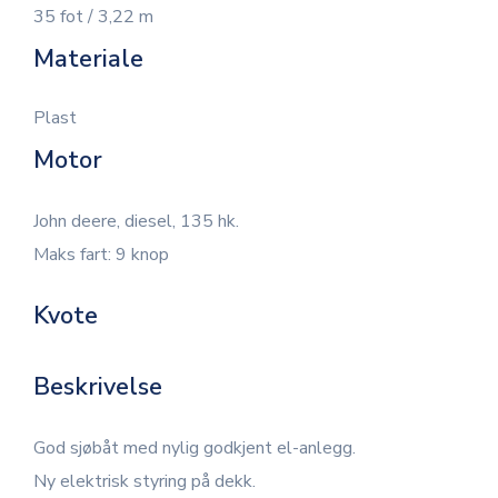
35 fot / 3,22 m
Materiale
Plast
Motor
John deere, diesel, 135 hk.
Maks fart: 9 knop
Kvote
Beskrivelse
God sjøbåt med nylig godkjent el-anlegg.
Ny elektrisk styring på dekk.