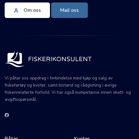
Om oss
Mail oss
Vi påtar oss oppdrag i forbindelse med kjøp og salg av
fiskefartøy og kvoter, samt bistand og rådgivning i øvrige
fiskerirelaterte forhold. Vi har også kompetanse innen skatt- og
avgiftsspørsmål.
Båter
Kvoter