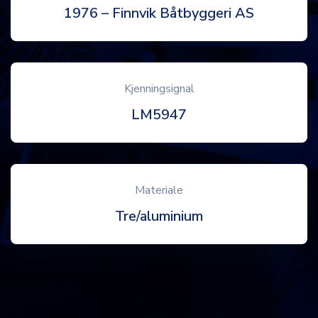
1976 – Finnvik Båtbyggeri AS
Kjenningsignal
LM5947
Materiale
Tre/aluminium