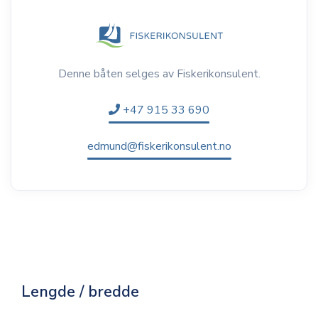
Denne båten selges av Fiskerikonsulent.
+47 915 33 690
edmund@fiskerikonsulent.no
Lengde / bredde