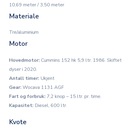
10,69 meter / 3,50 meter
Materiale
Tre/aluminium
Motor
Hovedmotor:
Cummins 152 hk 5,9 ltr. 1986. Skiftet
dyser i 2020.
Antall timer:
Ukjent
Gear:
Wocava 1131 AGF
Fart og forbruk:
7,2 knop – 15 ltr. pr. time.
Kapasitet:
Diesel, 600 ltr.
Kvote