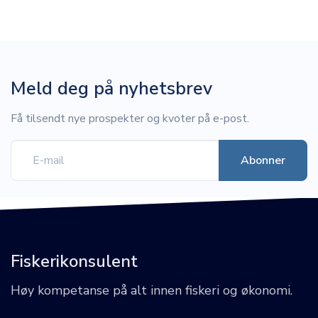
Meld deg på nyhetsbrev
Få tilsendt nye prospekter og kvoter på e-post.
Fiskerikonsulent
Høy kompetanse på alt innen fiskeri og økonomi.