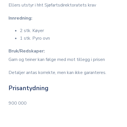
Ellers utstyr i hht Sjøfartsdirektoratets krav
Innredning:
2 stk. Køyer
1 stk. Pyro ovn
Bruk/Redskaper:
Garn og teiner kan følge med mot tillegg i prisen
Detaljer antas korrekte, men kan ikke garanteres.
Prisantydning
900 000