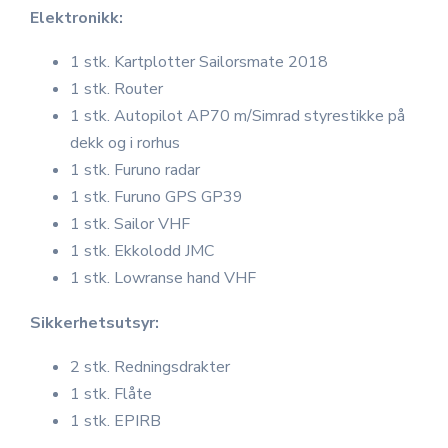
Elektronikk:
1 stk. Kartplotter Sailorsmate 2018
1 stk. Router
1 stk. Autopilot AP70 m/Simrad styrestikke på
dekk og i rorhus
1 stk. Furuno radar
1 stk. Furuno GPS GP39
1 stk. Sailor VHF
1 stk. Ekkolodd JMC
1 stk. Lowranse hand VHF
Sikkerhetsutsyr:
2 stk. Redningsdrakter
1 stk. Flåte
1 stk. EPIRB