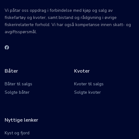
Vi påtar oss oppdrag i forbindelse med kjøp og salg av
fiskefartøy og kvoter, samt bistand og rådgivning i øvrige
fiskerirelaterte forhold. Vi har også kompetanse innen skatt- og
avgiftsspørsmål.
Båter
Kvoter
Båter til salgs
Kvoter til salgs
Solgte båter
Solgte kvoter
Nyttige lenker
Kyst og fjord