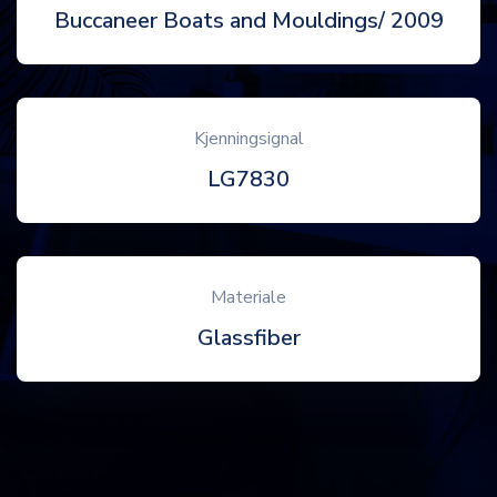
Buccaneer Boats and Mouldings/ 2009
Kjenningsignal
LG7830
Materiale
Glassfiber