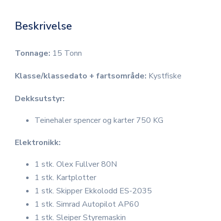
Beskrivelse
Tonnage:
15 Tonn
Klasse/klassedato + fartsområde:
Kystfiske
Dekksutstyr:
Teinehaler spencer og karter 750 KG
Elektronikk:
1 stk. Olex Fullver 80N
1 stk. Kartplotter
1 stk. Skipper Ekkolodd ES-2035
1 stk. Simrad Autopilot AP60
1 stk. Sleiper Styremaskin