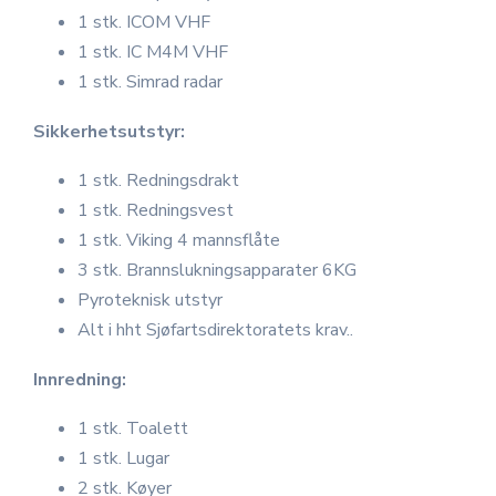
1 stk. ICOM VHF
1 stk. IC M4M VHF
1 stk. Simrad radar
Sikkerhetsutstyr:
1 stk. Redningsdrakt
1 stk. Redningsvest
1 stk. Viking 4 mannsflåte
3 stk. Brannslukningsapparater 6KG
Pyroteknisk utstyr
Alt i hht Sjøfartsdirektoratets krav..
Innredning:
1 stk. Toalett
1 stk. Lugar
2 stk. Køyer