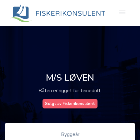
M/S LØVEN
Båten er rigget for teinedrift.
Solgt av Fiskerikonsulent
Byggeår