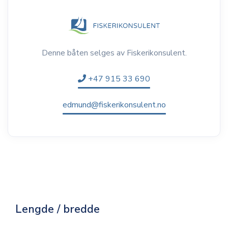
Denne båten selges av Fiskerikonsulent.
+47 915 33 690
edmund@fiskerikonsulent.no
Lengde / bredde