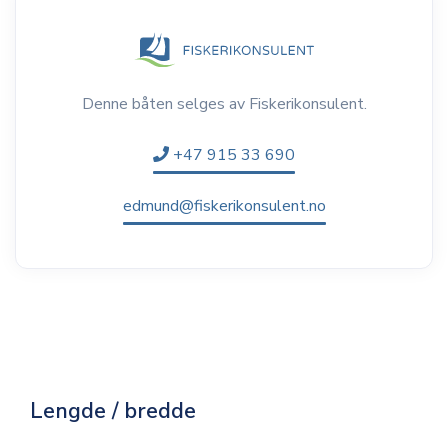
Denne båten selges av Fiskerikonsulent.
+47 915 33 690
edmund@fiskerikonsulent.no
Lengde / bredde