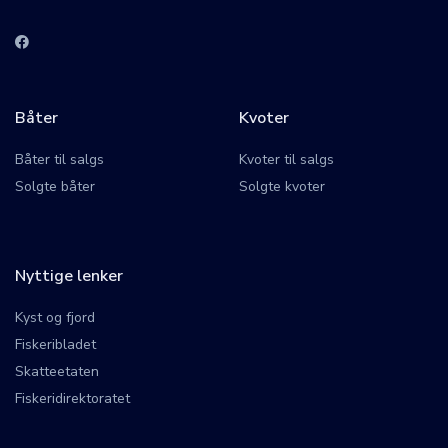
Båter
Kvoter
Båter til salgs
Kvoter til salgs
Solgte båter
Solgte kvoter
Nyttige lenker
Kyst og fjord
Fiskeribladet
Skatteetaten
Fiskeridirektoratet