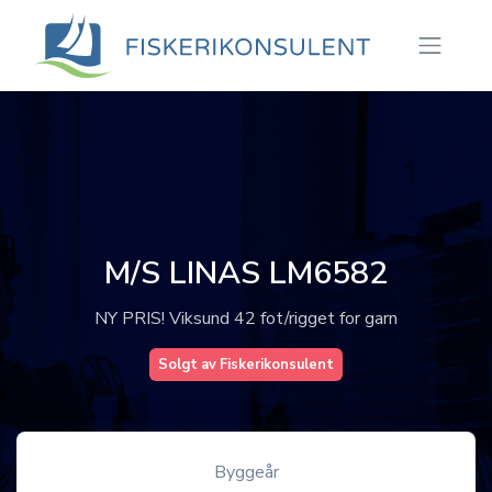
M/S LINAS LM6582
NY PRIS! Viksund 42 fot/rigget for garn
Solgt av Fiskerikonsulent
Byggeår