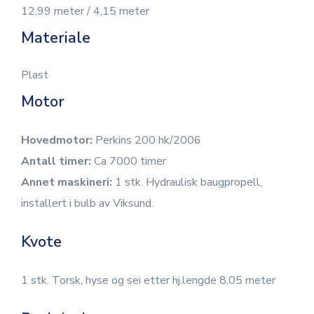
12,99 meter / 4,15 meter
Materiale
Plast
Motor
Hovedmotor:
Perkins 200 hk/2006
Antall timer:
Ca 7000 timer
Annet maskineri:
1 stk. Hydraulisk baugpropell,
installert i bulb av Viksund.
Kvote
1 stk. Torsk, hyse og sei etter hj.lengde 8,05 meter