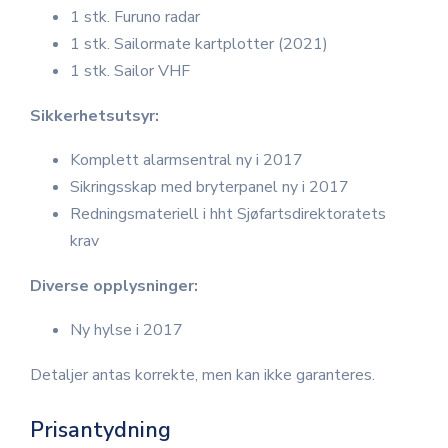
1 stk. Furuno radar
1 stk. Sailormate kartplotter (2021)
1 stk. Sailor VHF
Sikkerhetsutsyr:
Komplett alarmsentral ny i 2017
Sikringsskap med bryterpanel ny i 2017
Redningsmateriell i hht Sjøfartsdirektoratets
krav
Diverse opplysninger:
Ny hylse i 2017
Detaljer antas korrekte, men kan ikke garanteres.
Prisantydning