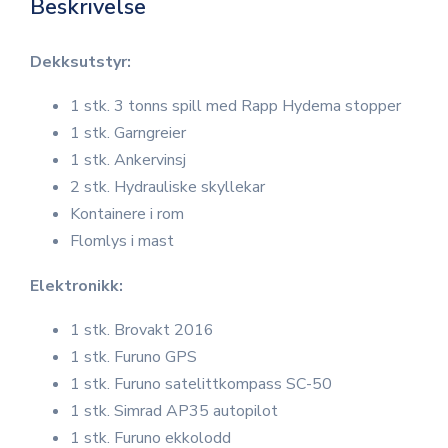
Beskrivelse
Dekksutstyr:
1 stk. 3 tonns spill med Rapp Hydema stopper
1 stk. Garngreier
1 stk. Ankervinsj
2 stk. Hydrauliske skyllekar
Kontainere i rom
Flomlys i mast
Elektronikk:
1 stk. Brovakt 2016
1 stk. Furuno GPS
1 stk. Furuno satelittkompass SC-50
1 stk. Simrad AP35 autopilot
1 stk. Furuno ekkolodd