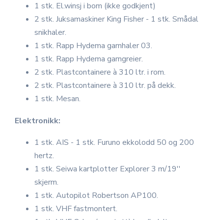
1 stk. El.winsj i bom (ikke godkjent)
2 stk. Juksamaskiner King Fisher - 1 stk. Smådal
snikhaler.
1 stk. Rapp Hydema garnhaler 03.
1 stk. Rapp Hydema garngreier.
2 stk. Plastcontainere à 310 ltr. i rom.
2 stk. Plastcontainere à 310 ltr. på dekk.
1 stk. Mesan.
Elektronikk:
1 stk. AIS - 1 stk. Furuno ekkolodd 50 og 200
hertz.
1 stk. Seiwa kartplotter Explorer 3 m/19''
skjerm.
1 stk. Autopilot Robertson AP100.
1 stk. VHF fastmontert.