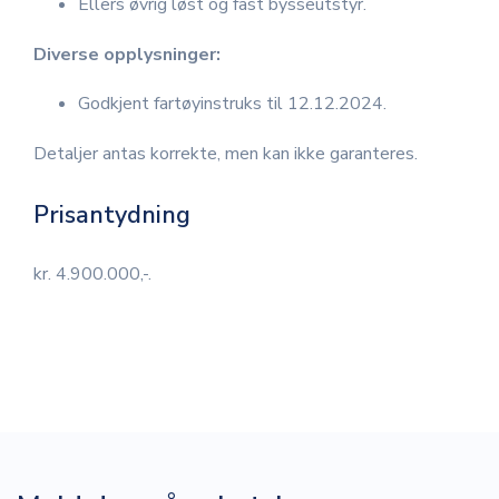
Ellers øvrig løst og fast bysseutstyr.
Diverse opplysninger:
Godkjent fartøyinstruks til 12.12.2024.
Detaljer antas korrekte, men kan ikke garanteres.
Prisantydning
kr. 4.900.000,-.