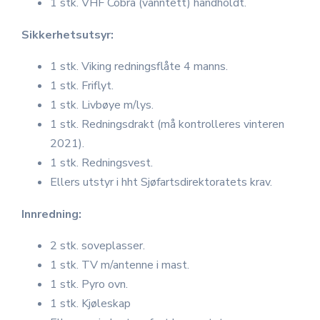
1 stk. VHF Cobra (vanntett) handholdt.
Sikkerhetsutsyr:
1 stk. Viking redningsflåte 4 manns.
1 stk. Friflyt.
1 stk. Livbøye m/lys.
1 stk. Redningsdrakt (må kontrolleres vinteren
2021).
1 stk. Redningsvest.
Ellers utstyr i hht Sjøfartsdirektoratets krav.
Innredning:
2 stk. soveplasser.
1 stk. TV m/antenne i mast.
1 stk. Pyro ovn.
1 stk. Kjøleskap