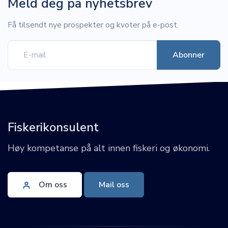
Meld deg på nyhetsbrev
Få tilsendt nye prospekter og kvoter på e-post.
Fiskerikonsulent
Høy kompetanse på alt innen fiskeri og økonomi.
Om oss
Mail oss