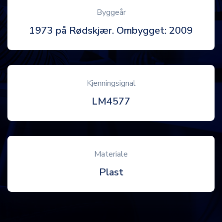
Byggeår
1973 på Rødskjær. Ombygget: 2009
Kjenningsignal
LM4577
Materiale
Plast