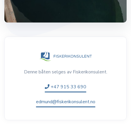
Denne båten selges av Fiskerikonsulent.
+47 915 33 690
edmund@fiskerikonsulent.no