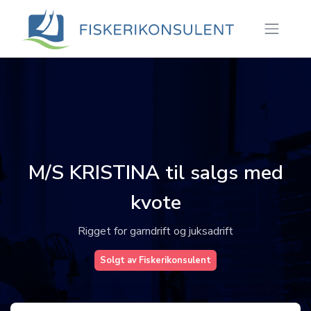
M/S KRISTINA til salgs med
kvote
Rigget for garndrift og juksadrift
Solgt av Fiskerikonsulent