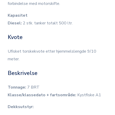
forbindelse med motorskifte.
Kapasitet
Diesel:
2 stk. tanker totalt 500 ltr.
Kvote
Ufisket torskekvote etter hjemmelslengde 9/10
meter.
Beskrivelse
Tonnage:
7 BRT
Klasse/klassedato + fartsområde:
Kystfiske A1
Dekksutstyr: