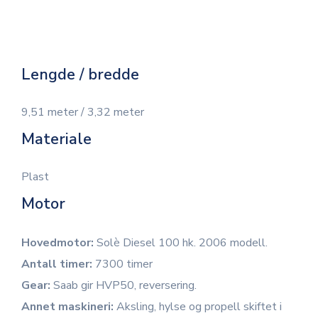
Lengde / bredde
9,51 meter / 3,32 meter
Materiale
Plast
Motor
Hovedmotor:
Solè Diesel 100 hk. 2006 modell.
Antall timer:
7300 timer
Gear:
Saab gir HVP50, reversering.
Annet maskineri:
Aksling, hylse og propell skiftet i