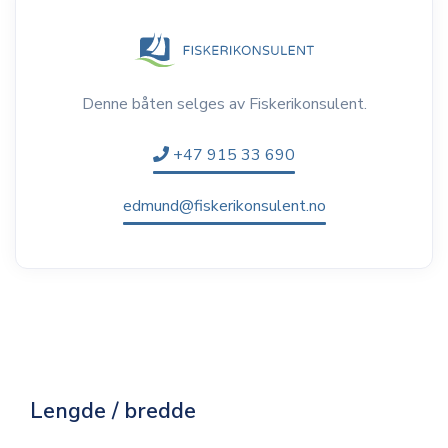
Denne båten selges av Fiskerikonsulent.
+47 915 33 690
edmund@fiskerikonsulent.no
Lengde / bredde