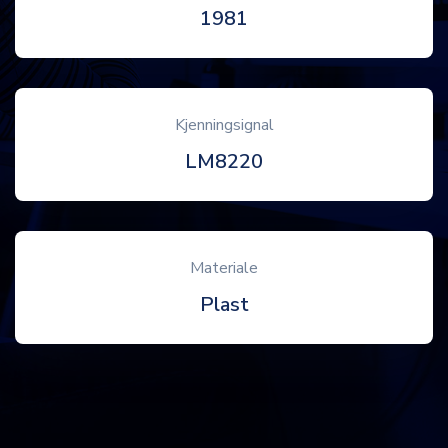
1981
Kjenningsignal
LM8220
Materiale
Plast