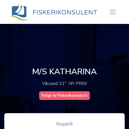
M/S KATHARINA
Viksund 31". NY PRIS!
Solgt av Fiskerikonsulent
Byggeår