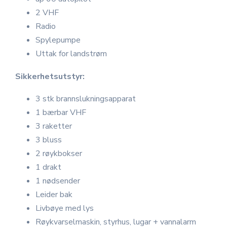
2 VHF
Radio
Spylepumpe
Uttak for landstrøm
Sikkerhetsutstyr:
3 stk brannslukningsapparat
1 bærbar VHF
3 raketter
3 bluss
2 røykbokser
1 drakt
1 nødsender
Leider bak
Livbøye med lys
Røykvarselmaskin, styrhus, lugar + vannalarm