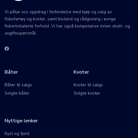
Vi påtar oss oppdrag i forbindelse med kjøp og salg av
fiskefartøy og kvoter, samt bistand og rådgivning i øvrige
fiskerirelaterte forhold. Vi har også kompetanse innen skatt- og
avgiftsspørsmål.
Båter
Kvoter
Båter til salgs
Kvoter til salgs
Solgte båter
Solgte kvoter
Nyttige lenker
Kyst og fjord