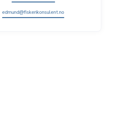
edmund@fiskerikonsulent.no