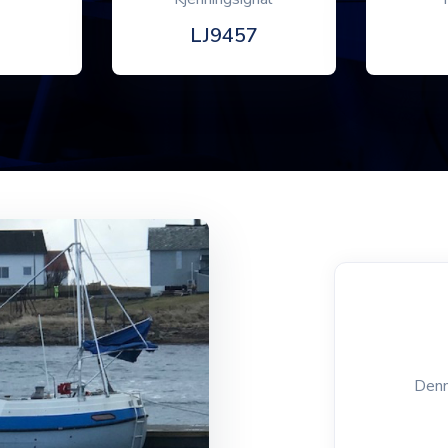
LJ9457
Denn