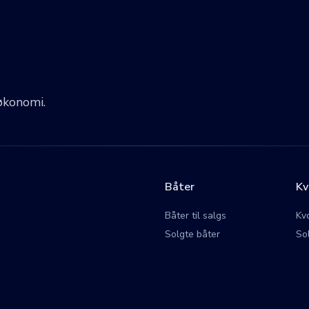
økonomi.
Båter
Kv
Båter til salgs
Kvo
Solgte båter
So