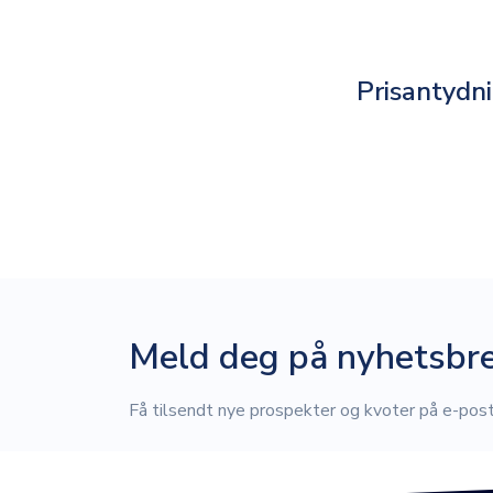
Prisantydn
Meld deg på nyhetsbr
Få tilsendt nye prospekter og kvoter på e-post