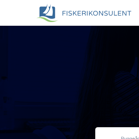
Byggeå