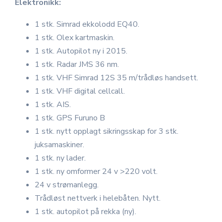
Elektronikk:
1 stk. Simrad ekkolodd EQ40.
1 stk. Olex kartmaskin.
1 stk. Autopilot ny i 2015.
1 stk. Radar JMS 36 nm.
1 stk. VHF Simrad 12S 35 m/trådløs handsett.
1 stk. VHF digital cellcall.
1 stk. AIS.
1 stk. GPS Furuno B
1 stk. nytt opplagt sikringsskap for 3 stk.
juksamaskiner.
1 stk. ny lader.
1 stk. ny omformer 24 v >220 volt.
24 v strømanlegg.
Trådløst nettverk i helebåten. Nytt.
1 stk. autopilot på rekka (ny).