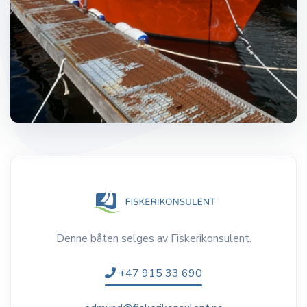
Denne båten selges av Fiskerikonsulent.
+47 915 33 690