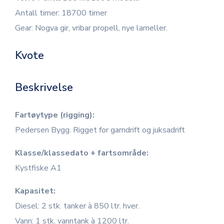
Antall timer: 18700 timer
Gear: Nogva gir, vribar propell, nye lameller.
Kvote
Beskrivelse
Fartøytype (rigging):
Pedersen Bygg. Rigget for garndrift og juksadrift
Klasse/klassedato + fartsområde:
Kystfiske A1
Kapasitet:
Diesel: 2 stk. tanker à 850 ltr. hver.
Vann: 1 stk. vanntank à 1200 ltr.