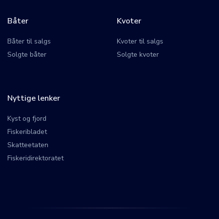
Båter
Kvoter
Båter til salgs
Kvoter til salgs
Solgte båter
Solgte kvoter
Nyttige lenker
Kyst og fjord
Fiskeribladet
Skatteetaten
Fiskeridirektoratet