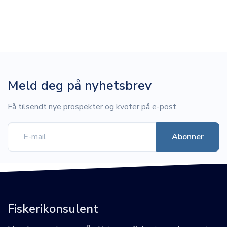
Meld deg på nyhetsbrev
Få tilsendt nye prospekter og kvoter på e-post.
Fiskerikonsulent