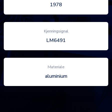
1978
Kjenningsignal
LM6491
Materiale
aluminium