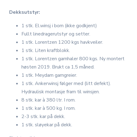
Dekksutstyr:
1 stk. El.winsj i bom (ikke godkjent)
Fullt linedragerutstyr og setter.
1 stk. Lorentzen 1200 kgs havkveiler.
1 stk. Liten kraftblokk.
1 stk. Lorentzen garnhaler 800 kgs. Ny montert
høsten 2019. Brukt ca 1,5 måned.
1 stk. Meydam garngreier.
1 stk. Ankerwinsj følger med (litt defekt).
Hydraulisk montasje fram til winsjen.
8 stk. kar à 380 ltr. I rom.
1 stk. kar à 500 kg. I rom.
2-3 stk. kar på dekk.
1 stk. sløyekar på dekk.