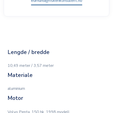
edmund@fiskerikonsulent.no
Lengde / bredde
10,49 meter / 3,57 meter
Materiale
aluminium
Motor
Volvo Penta, 150 hk, 1998 modell.