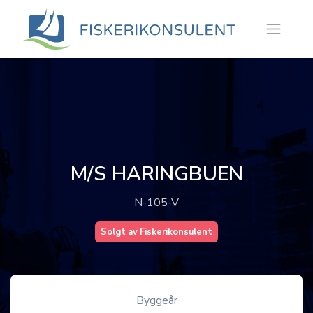
M/S HARINGBUEN
N-105-V
Solgt av Fiskerikonsulent
Byggeår