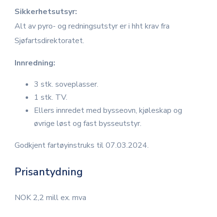
Sikkerhetsutsyr:
Alt av pyro- og redningsutstyr er i hht krav fra
Sjøfartsdirektoratet.
Innredning:
3 stk. soveplasser.
1 stk. TV.
Ellers innredet med bysseovn, kjøleskap og
øvrige løst og fast bysseutstyr.
Godkjent fartøyinstruks til 07.03.2024.
Prisantydning
NOK 2,2 mill ex. mva