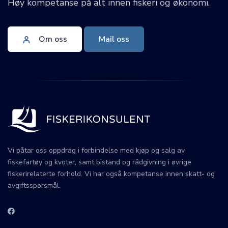
Høy kompetanse på alt innen fiskeri og økonomi.
Om oss
Mail oss
Vi påtar oss oppdrag i forbindelse med kjøp og salg av
fiskefartøy og kvoter, samt bistand og rådgivning i øvrige
fiskerirelaterte forhold. Vi har også kompetanse innen skatt- og
avgiftsspørsmål.