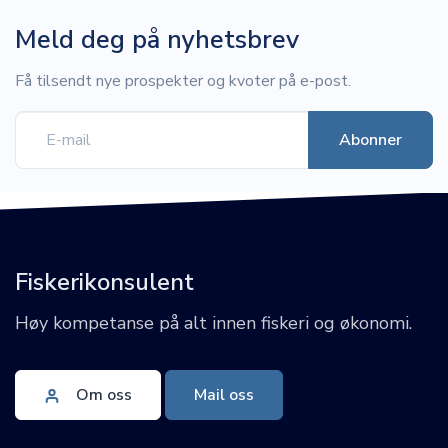
Meld deg på nyhetsbrev
Få tilsendt nye prospekter og kvoter på e-post.
Fiskerikonsulent
Høy kompetanse på alt innen fiskeri og økonomi.
Om oss
Mail oss