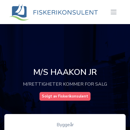
M/S HAAKON JR
M/RETTIGHETER KOMMER FOR SALG
Solgt av Fiskerikonsulent
Byggeår