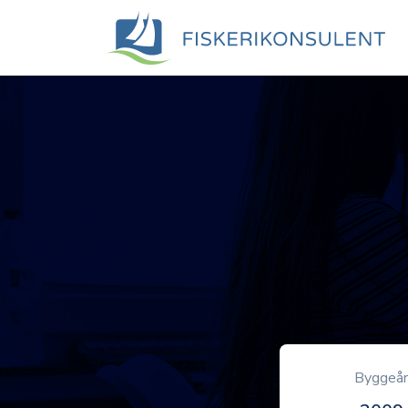
Byggeå