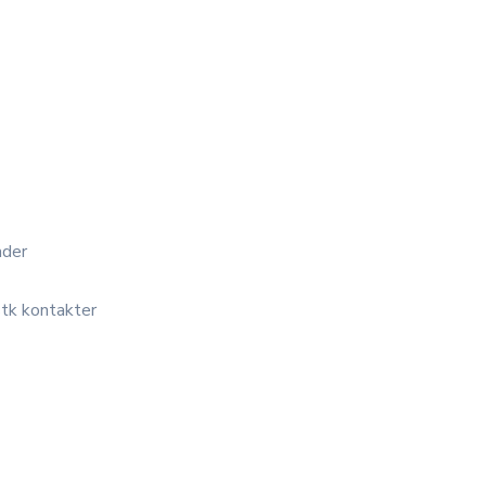
ader
stk kontakter