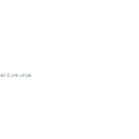
nkl 6 stk uttak