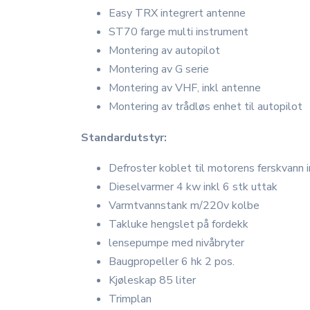
Easy TRX integrert antenne
ST70 farge multi instrument
Montering av autopilot
Montering av G serie
Montering av VHF, inkl antenne
Montering av trådløs enhet til autopilot
Standardutstyr:
Defroster koblet til motorens ferskvann i
Dieselvarmer 4 kw inkl 6 stk uttak
Varmtvannstank m/220v kolbe
Takluke hengslet på fordekk
lensepumpe med nivåbryter
Baugpropeller 6 hk 2 pos.
Kjøleskap 85 liter
Trimplan