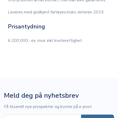
Utstyrslisten antas korrekt, men kan ikke garanteres.
Leveres med godkjent fartøyinstruks vinteren 2019.
Prisantydning
6.200.000,- ex. mva. inkl kvoterettighet.
Meld deg på nyhetsbrev
Få tilsendt nye prospekter og kvoter på e-post.