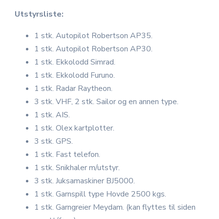
Utstyrsliste:
1 stk. Autopilot Robertson AP35.
1 stk. Autopilot Robertson AP30.
1 stk. Ekkolodd Simrad.
1 stk. Ekkolodd Furuno.
1 stk. Radar Raytheon.
3 stk. VHF, 2 stk. Sailor og en annen type.
1 stk. AIS.
1 stk. Olex kartplotter.
3 stk. GPS.
1 stk. Fast telefon.
1 stk. Snikhaler m/utstyr.
3 stk. Juksamaskiner BJ5000.
1 stk. Garnspill type Hovde 2500 kgs.
1 stk. Garngreier Meydam. (kan flyttes til siden