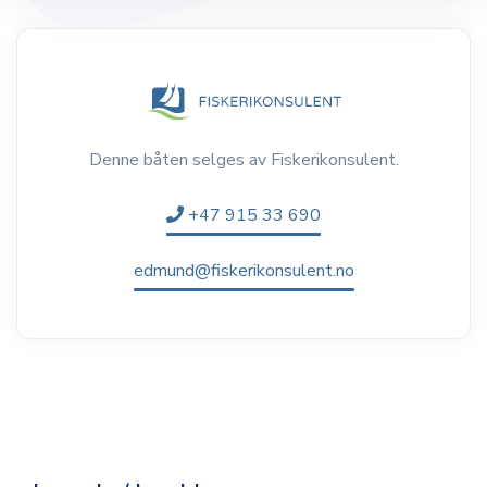
Denne båten selges av Fiskerikonsulent.
+47 915 33 690
edmund@fiskerikonsulent.no