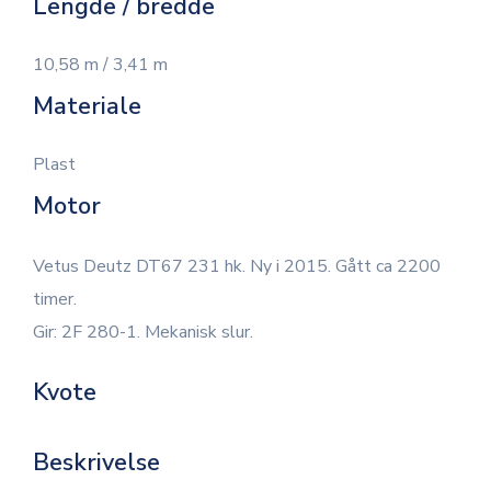
Lengde / bredde
10,58 m / 3,41 m
Materiale
Plast
Motor
Vetus Deutz DT67 231 hk. Ny i 2015. Gått ca 2200
timer.
Gir: 2F 280-1. Mekanisk slur.
Kvote
Beskrivelse