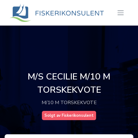
M/S CECILIE M/10 M
TORSKEKVOTE
M/10 M TORSKEKVOTE
Solgt av Fiskerikonsulent