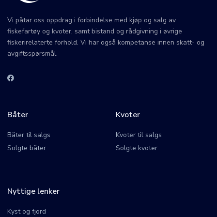
Vi påtar oss oppdrag i forbindelse med kjøp og salg av
fiskefartøy og kvoter, samt bistand og rådgivning i øvrige
fiskerirelaterte forhold. Vi har også kompetanse innen skatt- og
avgiftsspørsmål.
Båter
Kvoter
Båter til salgs
Kvoter til salgs
Solgte båter
Solgte kvoter
Nyttige lenker
Kyst og fjord