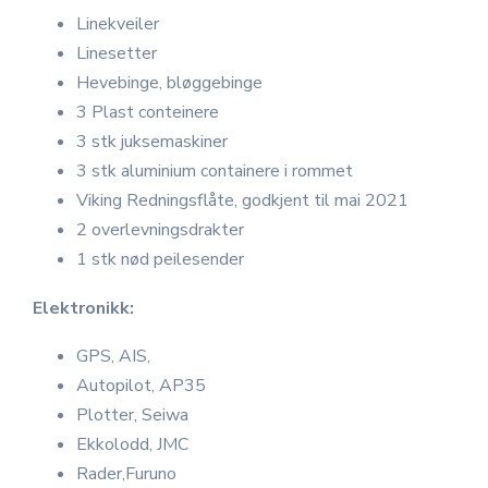
Linekveiler
Linesetter
Hevebinge, bløggebinge
3 Plast conteinere
3 stk juksemaskiner
3 stk aluminium containere i rommet
Viking Redningsflåte, godkjent til mai 2021
2 overlevningsdrakter
1 stk nød peilesender
Elektronikk:
GPS, AIS,
Autopilot, AP35
Plotter, Seiwa
Ekkolodd, JMC
Rader,Furuno