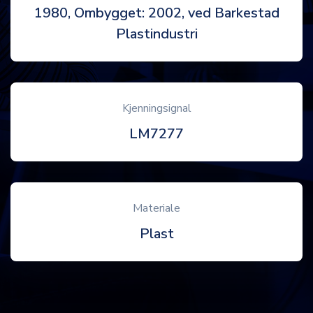
1980, Ombygget: 2002, ved Barkestad
Plastindustri
Kjenningsignal
LM7277
Materiale
Plast