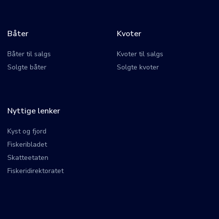
Båter
Kvoter
Båter til salgs
Kvoter til salgs
Solgte båter
Solgte kvoter
Nyttige lenker
Kyst og fjord
Fiskeribladet
Skatteetaten
Fiskeridirektoratet