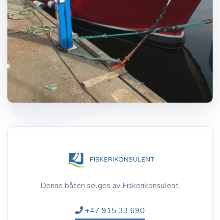
Denne båten selges av Fiskerikonsulent.
+47 915 33 690