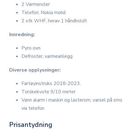
2 Varmeruter
Telefon, Nokia mobil
2 stk WHF, herav 1 håndholdt
Innredning:
Pyro ovn
Defroster, varmeanlegg
Diverse opplysninger:
Fartøyinstruks 2018-2023,
Torskekvote 9/10 meter
Vann alarm i maskin og lasterom, varsel på sms
via telefon
Prisantydning