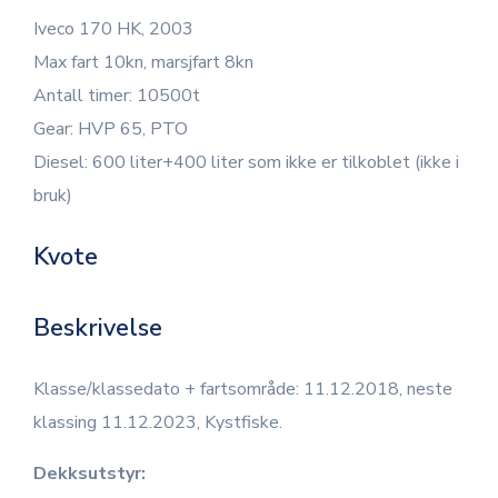
Iveco 170 HK, 2003
Max fart 10kn, marsjfart 8kn
Antall timer: 10500t
Gear: HVP 65, PTO
Diesel: 600 liter+400 liter som ikke er tilkoblet (ikke i
bruk)
Kvote
Beskrivelse
Klasse/klassedato + fartsområde: 11.12.2018, neste
klassing 11.12.2023, Kystfiske.
Dekksutstyr: