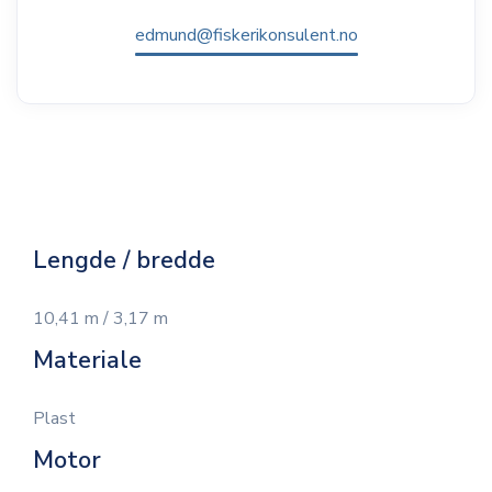
edmund@fiskerikonsulent.no
Lengde / bredde
10,41 m / 3,17 m
Materiale
Plast
Motor