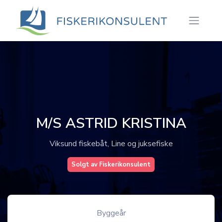
M/S ASTRID KRISTINA
Viksund fiskebåt, Line og juksefiske
Solgt av Fiskerikonsulent
Byggeår